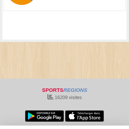
SPORTS
REGIONS
16209
visites