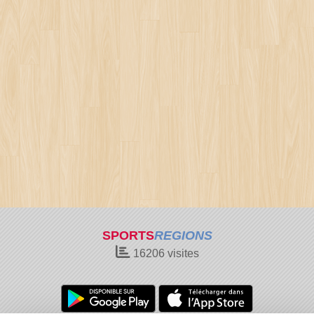
SPORTS
REGIONS
16206
visites