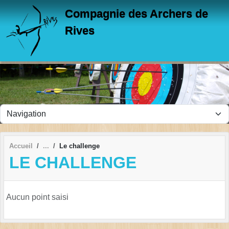
Panneau de gestion des cookies
Compagnie des Archers de
Rives
Accueil
Le challenge
LE CHALLENGE
Aucun point saisi